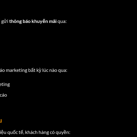
ể gửi
thông báo khuyến mãi
qua:
o marketing bất kỳ lúc nào qua:
eting
 cáo
u
liệu quốc tế, khách hàng có quyền: