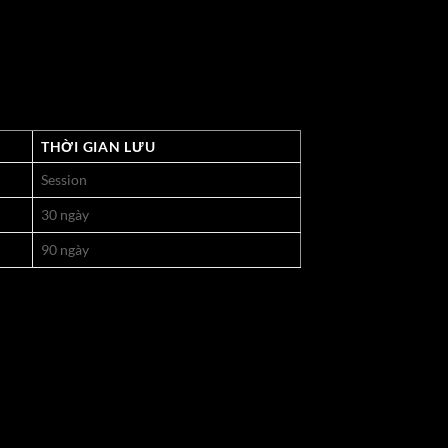
THỜI GIAN LƯU
Session
30 ngày
90 ngày