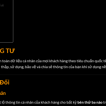
Tuệ
NG TƯ
n toàn dữ liệu cá nhân của mọi khách hàng theo tiêu chuẩn quốc t
u thập, sử dụng, bảo vệ và chia sẻ thông tin của bạn khi sử dụng n
 Đối
hân
ết lộ thông tin cá nhân của khách hàng cho bất kỳ
bên thứ ba nào
tr