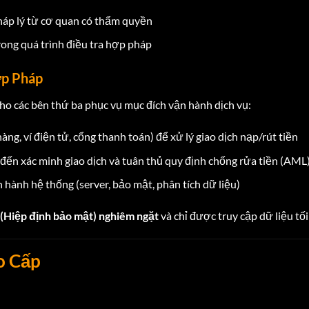
háp lý từ cơ quan có thẩm quyền
ong quá trình điều tra hợp pháp
ợp Pháp
ho các bên thứ ba phục vụ mục đích vận hành dịch vụ:
àng, ví điện tử, cổng thanh toán) để xử lý giao dịch nạp/rút tiền
 đến xác minh giao dịch và tuân thủ quy định chống rửa tiền (AML
hành hệ thống (server, bảo mật, phân tích dữ liệu)
 (Hiệp định bảo mật) nghiêm ngặt
và chỉ được truy cập dữ liệu tối
o Cấp