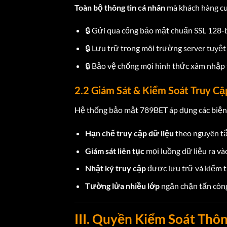
Toàn bộ thông tin cá nhân
mà khách hàng c
🔒 Gửi qua cổng bảo mật chuẩn SSL 128-b
🔒 Lưu trữ trong môi trường server tuyệ
🔒 Bảo vệ chống mọi hình thức xâm nhập 
2.2 Giám Sát & Kiểm Soát Truy Cậ
Hệ thống bảo mật 789BET áp dụng các biện
Hạn chế truy cập dữ liệu
theo nguyên tắ
Giám sát liên tục
mọi luồng dữ liệu ra và
Nhật ký truy cập
được lưu trữ và kiểm t
Tường lửa nhiều lớp
ngăn chặn tấn côn
III. Quyền Kiểm Soát Thô