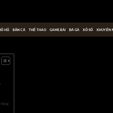
NỔ HŨ
BẮN CÁ
THỂ THAO
GAME BÀI
ĐÁ GÀ
XỔ SỐ
KHUYẾN 
p
h Hàng