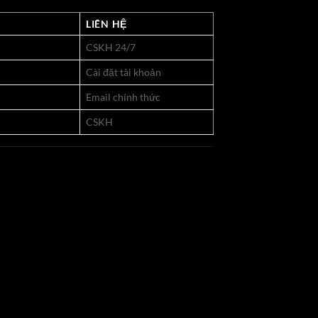
LIÊN HỆ
CSKH 24/7
Cài đặt tài khoản
Email chính thức
CSKH