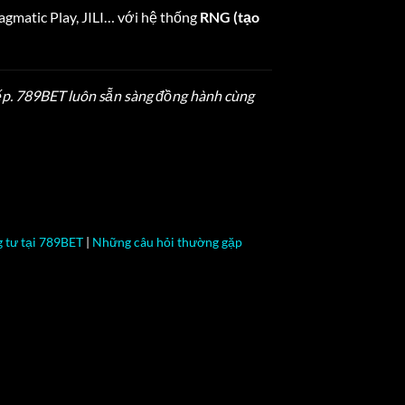
ragmatic Play, JILI… với hệ thống
RNG (tạo
iếp. 789BET luôn sẵn sàng đồng hành cùng
 tư tại 789BET
|
Những câu hỏi thường gặp