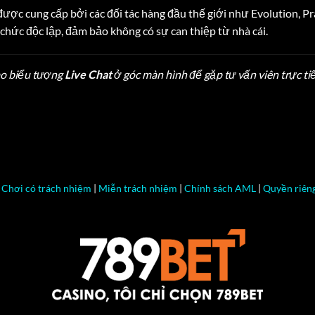
 được cung cấp bởi các đối tác hàng đầu thế giới như Evolution, P
hức độc lập, đảm bảo không có sự can thiệp từ nhà cái.
ào biểu tượng
Live Chat
ở góc màn hình để gặp tư vấn viên trực t
|
Chơi có trách nhiệm
|
Miễn trách nhiệm
|
Chính sách AML
|
Quyền riêng