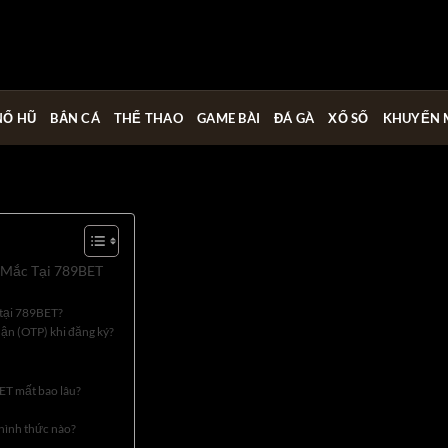
NỔ HŨ
BẮN CÁ
THỂ THAO
GAME BÀI
ĐÁ GÀ
XỔ SỐ
KHUYẾN 
 Mắc Tại 789BET
 tại 789BET?
hận (OTP) khi đăng ký?
BET mất bao lâu?
hình thức nào?