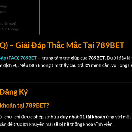
hông?
nào?
h viên mới?
 bạch không?
Q) – Giải Đáp Thắc Mắc Tại 789BET
Gặp (FAQ) 789BET
– trung tâm trợ giúp của
789BET
. Dưới đây l
 dịch vụ. Nếu bạn không tìm thấy câu trả lời mình cần, vui lòng 
 Đăng Ký
i khoản tại 789BET?
ười chơi chỉ được phép sở hữu
duy nhất 01 tài khoản
ứng với một đ
oản để trục lợi khuyến mãi sẽ bị hệ thống khóa vĩnh viễn.