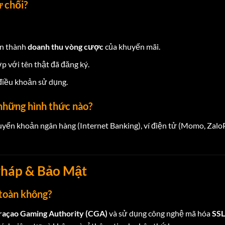
ừ chối?
àn thành
doanh thu vòng cược
của khuyến mãi.
p với tên thật đã đăng ký.
 điều khoản sử dụng.
 những hình thức nào?
ển khoản ngân hàng (Internet Banking), ví điện tử (Momo, ZaloPa
 Pháp & Bảo Mật
 toàn không?
raçao Gaming Authority (CGA)
và sử dụng công nghệ mã hóa
SSL