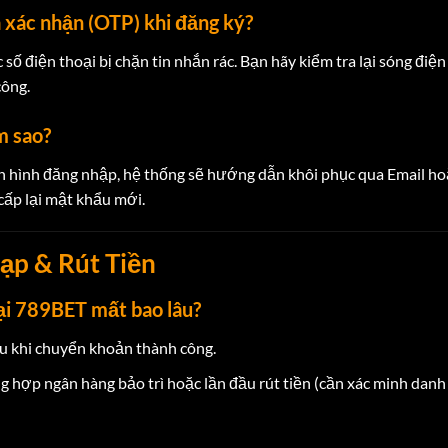
 xác nhận (OTP) khi đăng ký?
 điện thoại bị chặn tin nhắn rác. Bạn hãy kiểm tra lại sóng điện 
công.
m sao?
n hình đăng nhập, hệ thống sẽ hướng dẫn khôi phục qua Email hoặc
cấp lại mật khẩu mới.
Nạp & Rút Tiền
 tại 789BET mất bao lâu?
u khi chuyển khoản thành công.
g hợp ngân hàng bảo trì hoặc lần đầu rút tiền (cần xác minh danh 