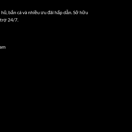
nổ hũ, bắn cá và nhiều ưu đãi hấp dẫn. Sở hữu
trợ 24/7.
Nam