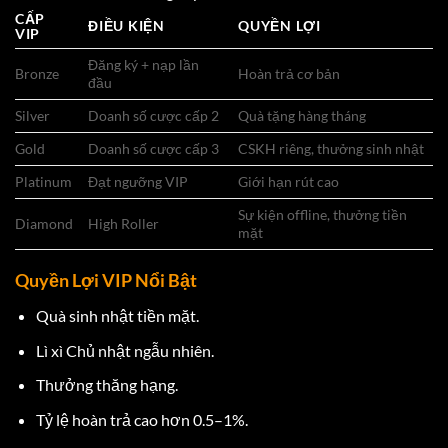
CẤP
ĐIỀU KIỆN
QUYỀN LỢI
VIP
Đăng ký + nạp lần
Bronze
Hoàn trả cơ bản
đầu
Silver
Doanh số cược cấp 2
Quà tặng hàng tháng
Gold
Doanh số cược cấp 3
CSKH riêng, thưởng sinh nhật
Platinum
Đạt ngưỡng VIP
Giới hạn rút cao
Sự kiện offline, thưởng tiền
Diamond
High Roller
mặt
Quyền Lợi VIP Nổi Bật
Quà sinh nhật tiền mặt.
Lì xì Chủ nhật ngẫu nhiên.
Thưởng thăng hạng.
Tỷ lệ hoàn trả cao hơn 0.5–1%.