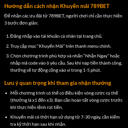
Hướng dẫn cách nhận Khuyến mãi 789BET
Để nhận các ưu đãi từ 789BET, người chơi chỉ cần thực hiện
3 bước đơn giản:
Đăng nhập vào tài khoản cá nhân tại trang chủ.
Truy cập mục “Khuyến Mãi” trên thanh menu chính.
Chọn chương trình phù hợp và nhấn “Nhận Ngay” hoặc
nhập mã code vào ô yêu cầu. Sau khi nạp tiền thành công,
thưởng sẽ tự động cộng vào ví trong 1-5 phút.
Lưu ý quan trọng khi tham gia nhận thưởng
Mỗi chương trình có thể có điều kiện vòng cược cụ thể
(thường là x1 đến x3). Bạn cần hoàn tất vòng cược trước
khi thực hiện lệnh rút tiền.
Khuyến mãi có thời hạn sử dụng từ 7-30 ngày, cần kiểm
tra kỹ thời hạn sau khi nhận.