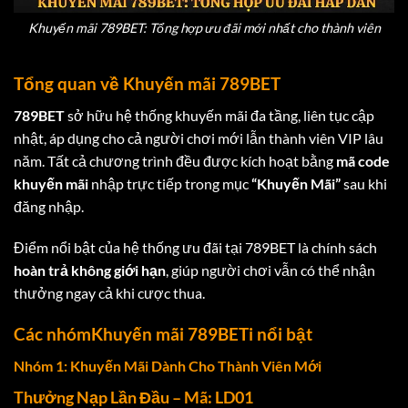
Khuyến mãi 789BET: Tổng hợp ưu đãi mới nhất cho thành viên
Tổng quan về Khuyến mãi 789BET
789BET
sở hữu hệ thống khuyến mãi đa tầng, liên tục cập
nhật, áp dụng cho cả người chơi mới lẫn thành viên VIP lâu
năm. Tất cả chương trình đều được kích hoạt bằng
mã code
khuyến mãi
nhập trực tiếp trong mục
“Khuyến Mãi”
sau khi
đăng nhập.
Điểm nổi bật của hệ thống ưu đãi tại 789BET là chính sách
hoàn trả không giới hạn
, giúp người chơi vẫn có thể nhận
thưởng ngay cả khi cược thua.
Các nhómKhuyến mãi 789BETi nổi bật
Nhóm 1: Khuyến Mãi Dành Cho Thành Viên Mới
Thưởng Nạp Lần Đầu – Mã: LD01