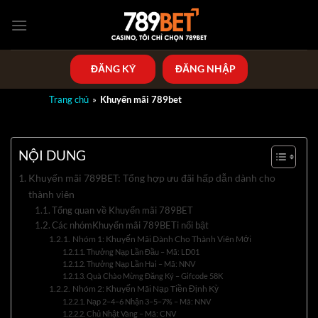
Bỏ
qua
nội
dung
ĐĂNG KÝ
ĐĂNG NHẬP
Trang chủ
»
Khuyến mãi 789bet
NỘI DUNG
Khuyến mãi 789BET: Tổng hợp ưu đãi hấp dẫn dành cho
thành viên
Tổng quan về Khuyến mãi 789BET
Các nhómKhuyến mãi 789BETi nổi bật
Nhóm 1: Khuyến Mãi Dành Cho Thành Viên Mới
Thưởng Nạp Lần Đầu – Mã: LD01
Thưởng Nạp Lần Hai – Mã: NNV
Quà Chào Mừng Đăng Ký – Gifcode 58K
Nhóm 2: Khuyến Mãi Nạp Tiền Định Kỳ
Nạp 2–4–6 Nhận 3–5–7% – Mã: NNV
Chủ Nhật Vàng – Mã: CNV