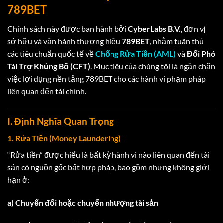
789BET
Chính sách này được ban hành bởi
CyberLabs B.V.
, đơn vị
sở hữu và vận hành thương hiệu
789BET
, nhằm tuân thủ
các tiêu chuẩn quốc tế về
Chống Rửa Tiền (AML)
và
Đối Phó
Tài Trợ Khủng Bố (CFT)
. Mục tiêu của chúng tôi là ngăn chặn
việc lợi dụng nền tảng 789BET cho các hành vi phạm pháp
liên quan đến tài chính.
I. Định Nghĩa Quan Trọng
1. Rửa Tiền (Money Laundering)
“Rửa tiền” được hiểu là bất kỳ hành vi nào liên quan đến tài
sản có nguồn gốc bất hợp pháp, bao gồm nhưng không giới
hạn ở:
a) Chuyển đổi hoặc chuyển nhượng tài sản