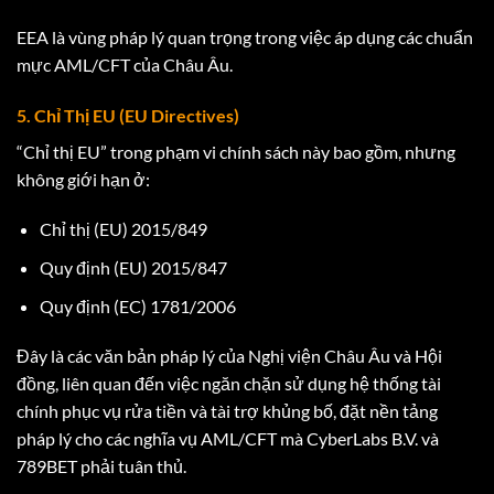
EEA là vùng pháp lý quan trọng trong việc áp dụng các chuẩn
mực AML/CFT của Châu Âu.
5. Chỉ Thị EU (EU Directives)
“Chỉ thị EU” trong phạm vi chính sách này bao gồm, nhưng
không giới hạn ở:
Chỉ thị (EU) 2015/849
Quy định (EU) 2015/847
Quy định (EC) 1781/2006
Đây là các văn bản pháp lý của Nghị viện Châu Âu và Hội
đồng, liên quan đến việc ngăn chặn sử dụng hệ thống tài
chính phục vụ rửa tiền và tài trợ khủng bố, đặt nền tảng
pháp lý cho các nghĩa vụ AML/CFT mà CyberLabs B.V. và
789BET phải tuân thủ.