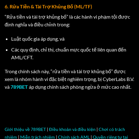
6. Rửa Tiền & Tài Trợ Khủng Bố (ML/TF)
“Rửa tiền và tài trợ khủng bố” là các hành vi phạm tội được
định nghĩa và điều chỉnh trong:
Luật quốc gia áp dụng, và
Các quy định, chỉ thị, chuẩn mực quốc tế liên quan đến
AML/CFT.
Trong chính sách này, “rửa tiền và tài trợ khủng bố” được
xem là nhóm hành vi đặc biệt nghiêm trọng, bị CyberLabs B.V.
và
789BET
áp dụng chính sách phòng ngừa ở mức cao nhất.
Giới thiệu về 789BET
|
Điều khoản và điều kiện
|
Chơi có trách
nhiệm
|
Miễn trách nhiệm
|
Chính sách AML
|
Quyền riêng tư tại