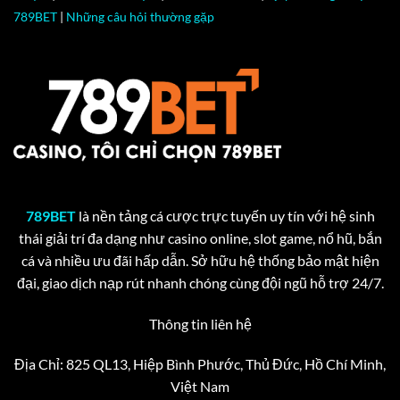
789BET
|
Những câu hỏi thường gặp
789BET
là nền tảng cá cược trực tuyến uy tín với hệ sinh
thái giải trí đa dạng như casino online, slot game, nổ hũ, bắn
cá và nhiều ưu đãi hấp dẫn. Sở hữu hệ thống bảo mật hiện
đại, giao dịch nạp rút nhanh chóng cùng đội ngũ hỗ trợ 24/7.
Thông tin liên hệ
Địa Chỉ: 825 QL13, Hiệp Bình Phước, Thủ Đức, Hồ Chí Minh,
Việt Nam