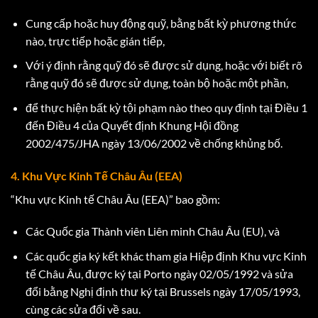
Cung cấp hoặc huy động quỹ, bằng bất kỳ phương thức
nào, trực tiếp hoặc gián tiếp,
Với ý định rằng quỹ đó sẽ được sử dụng, hoặc với biết rõ
rằng quỹ đó sẽ được sử dụng, toàn bộ hoặc một phần,
để thực hiện bất kỳ tội phạm nào theo quy định tại Điều 1
đến Điều 4 của Quyết định Khung Hội đồng
2002/475/JHA ngày 13/06/2002 về chống khủng bố.
4. Khu Vực Kinh Tế Châu Âu (EEA)
“Khu vực Kinh tế Châu Âu (EEA)” bao gồm:
Các Quốc gia Thành viên Liên minh Châu Âu (EU), và
Các quốc gia ký kết khác tham gia Hiệp định Khu vực Kinh
tế Châu Âu, được ký tại Porto ngày 02/05/1992 và sửa
đổi bằng Nghị định thư ký tại Brussels ngày 17/05/1993,
cùng các sửa đổi về sau.