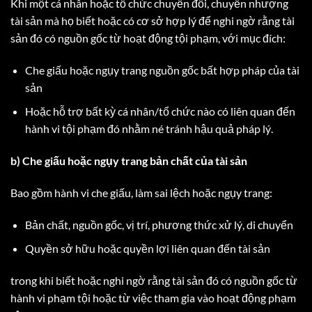
Khi một cá nhân hoặc tổ chức chuyển đổi, chuyển nhượng
tài sản mà họ biết hoặc có cơ sở hợp lý để nghi ngờ rằng tài
sản đó có nguồn gốc từ hoạt động tội phạm, với mục đích:
Che giấu hoặc ngụy trang nguồn gốc bất hợp pháp của tài
sản
Hoặc hỗ trợ bất kỳ cá nhân/tổ chức nào có liên quan đến
hành vi tội phạm đó nhằm né tránh hậu quả pháp lý.
b) Che giấu hoặc ngụy trang bản chất của tài sản
Bao gồm hành vi che giấu, làm sai lệch hoặc ngụy trang:
Bản chất, nguồn gốc, vị trí, phương thức xử lý, di chuyển
Quyền sở hữu hoặc quyền lợi liên quan đến tài sản
trong khi biết hoặc nghi ngờ rằng tài sản đó có nguồn gốc từ
hành vi phạm tội hoặc từ việc tham gia vào hoạt động phạm